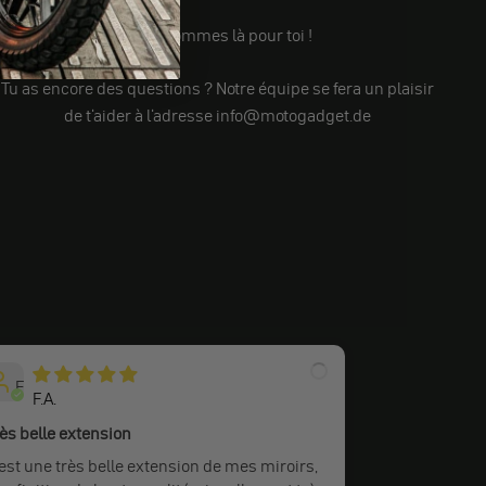
Nous sommes là pour toi !
Tu as encore des questions ? Notre équipe se fera un plaisir
de t'aider à l'adresse info@motogadget.de
F
F.A.
ès belle extension
est une très belle extension de mes miroirs,