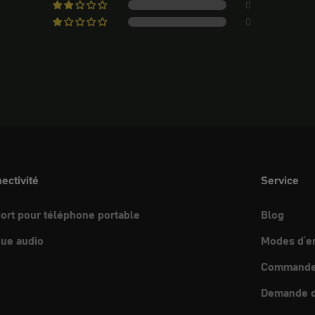
0
0
ectivité
Service
ort pour téléphone portable
Blog
ue audio
Modes d'e
Commande 
Demande d