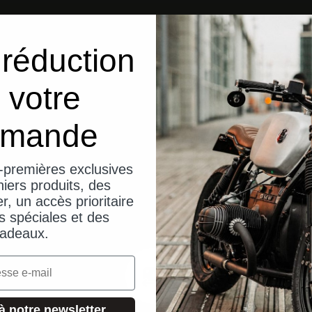
réduction
 votre
mande
-premières exclusives
iers produits, des
er, un accès prioritaire
s spéciales et des
adeaux.
à notre newsletter