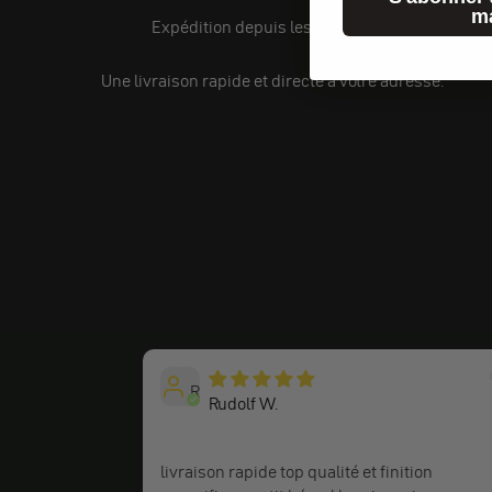
m
Expédition depuis les États-Unis
Une livraison rapide et directe à votre adresse.
R
Rudolf W.
livraison rapide top qualité et finition