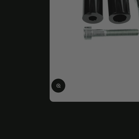
Agrandir l'image