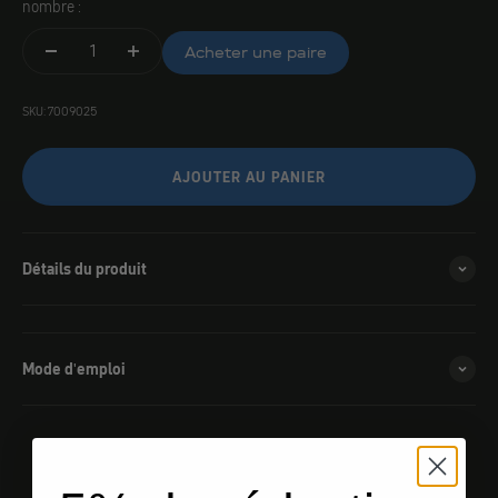
nombre :
Acheter une paire
SKU: 7009025
AJOUTER AU PANIER
Détails du produit
Mode d'emploi