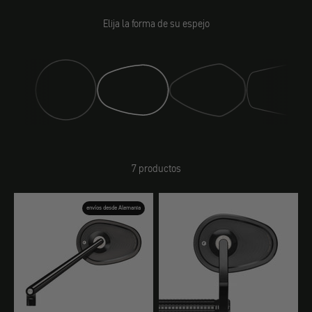
Elija la forma de su espejo
Espejo (clásico)
Espejo (deriva)
Espejo (deporte)
Espejo (club)
7 productos
envíos desde Alemania