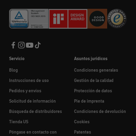
Servicio
Asuntos jurídicos
Blog
Condiciones generales
Instrucciones de uso
Gestión de la calidad
Pedidos y envíos
Protección de datos
Solicitud de información
Pie de imprenta
Búsqueda de distribuidores
Condiciones de devolución
Tienda US
Cookies
Póngase en contacto con
Patentes