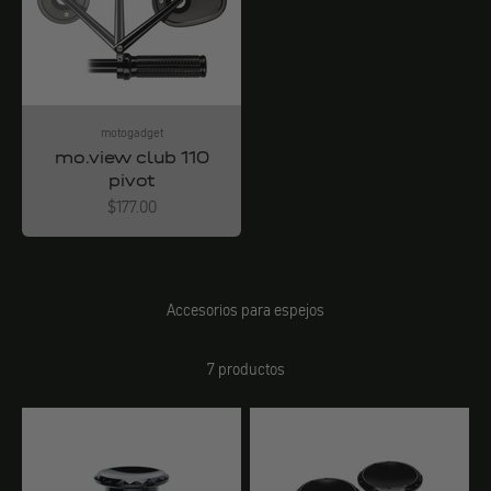
motogadget
mo.view club 110
pivot
Angebot
$177.00
Accesorios para espejos
7 productos