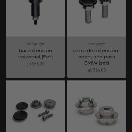
motogadget
motogadget
bar extension
barra de extensión -
universal (Set)
adecuado para
BMW (set)
Angebot
ab $66.00
Angebot
ab $66.00