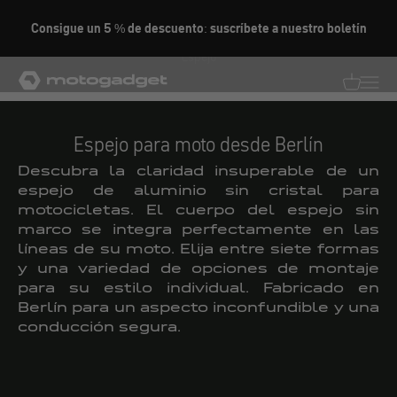
Ir al contenido
Consigue un 5 % de descuento: suscríbete a nuestro boletín
Espejo
motogadget GmbH
Traducció
Traduc
Espejo para moto desde Berlín
Descubra la claridad insuperable de un
espejo de aluminio sin cristal para
motocicletas. El cuerpo del espejo sin
marco se integra perfectamente en las
líneas de su moto. Elija entre siete formas
y una variedad de opciones de montaje
para su estilo individual. Fabricado en
Berlín para un aspecto inconfundible y una
conducción segura.