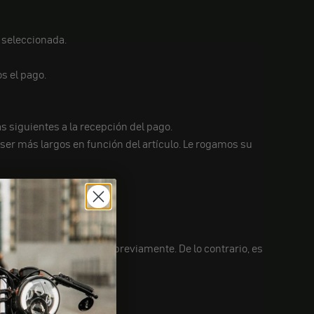
a seleccionada.
s el pago.
s siguientes a la recepción del pago.
r más largos en función del artículo. Le rogamos su
 una cita con nosotros previamente. De lo contrario, es