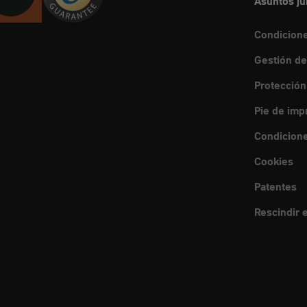
Asuntos ju
Condicion
Gestión de
Protección
Pie de imp
Condicione
Cookies
Patentes
Rescindir e