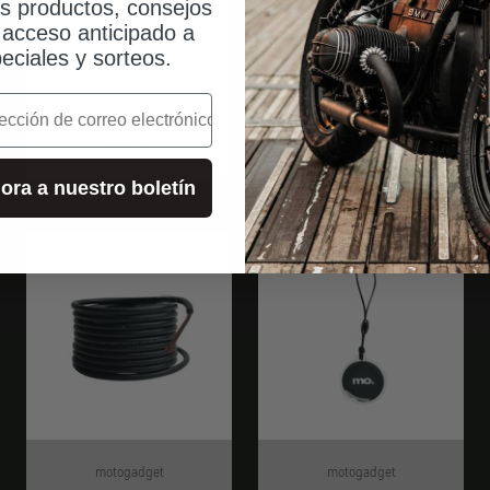
os productos, consejos
motogadget
motogadget
, acceso anticipado a
Juego
mo.unit
eciales y sorteos.
completo de
distribuidor de
conectores de
tierra
o
automoción
Angebot
$44.00
Angebot
$44.00
ora a nuestro boletín
motogadget
motogadget