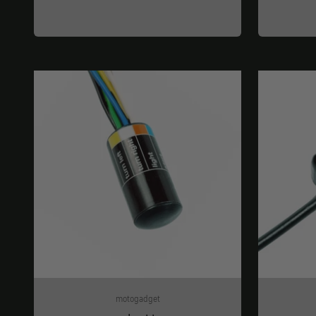
motogadget