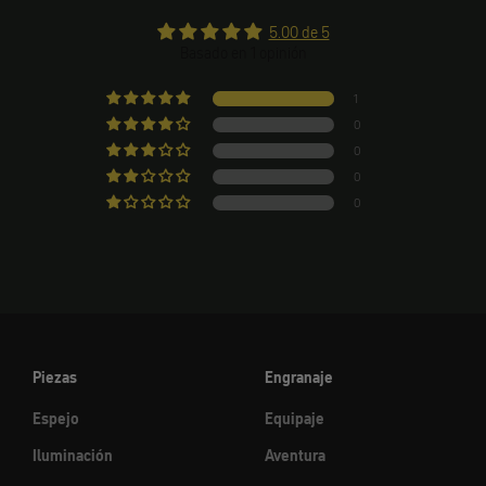
5.00 de 5
Basado en 1 opinión
1
0
0
0
0
Piezas
Engranaje
Espejo
Equipaje
Iluminación
Aventura