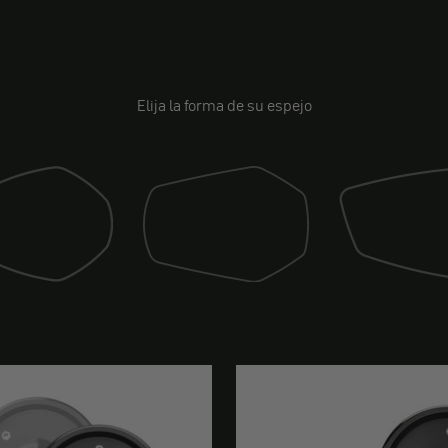
Elija la forma de su espejo
Espejo (deriva)
(deporte)
Espejo (carrera)