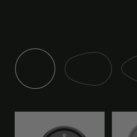
Espejo (clásico)
Espejo 
Espejo (club)