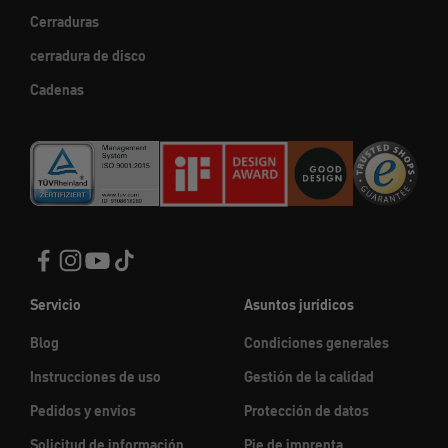
Cerraduras
cerradura de disco
Cadenas
Servicio
Asuntos jurídicos
Blog
Condiciones generales
Instrucciones de uso
Gestión de la calidad
Pedidos y envíos
Protección de datos
Solicitud de información
Pie de imprenta