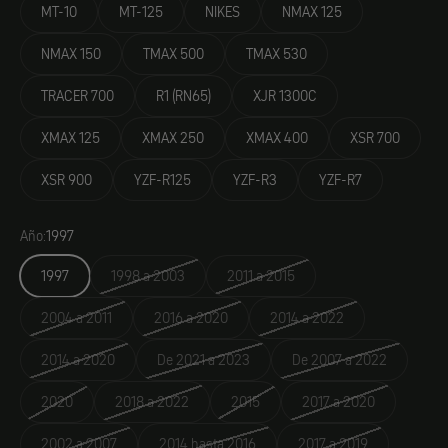
MT-10
MT-125
NIKES
NMAX 125
NMAX 150
TMAX 500
TMAX 530
TRACER 700
R1 (RN65)
XJR 1300C
XMAX 125
XMAX 250
XMAX 400
XSR 700
XSR 900
YZF-R125
YZF-R3
YZF-R7
Año:
1997
1997
1998 a 2003
2011 a 2015
2004 a 2011
2016 a 2020
2014 a 2022
2014 a 2020
De 2021 a 2023
De 2007 a 2022
2020
2018 a 2022
2015
2017 a 2020
2002 a 2007
2014 hasta 2016
2017 a 2019