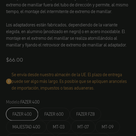
extremo de manillar fuera del tubo de dirección y permite, al mismo
tiempo, el montaje del intermitente de extremo de manillar.
Los adaptadores están fabricados, dependiendo de la variante
elegida, en aluminio (anodizado en negro) o en acero inoxidable. El
montaje en el extremo del manillar se realiza atornillándolo al
manillar y fijando el retrovisor de extremo de manillar al adaptador.
Angebot
$66.00
Se envía desde nuestro almacén de la UE. El plazo de entrega
puede ser algo más largo. Es posible que se apliquen aranceles
de importación, impuestos o tasas aduaneras.
Modelo:
FAZER 400
FAZER 400
FAZER 600
FAZER FZ8
MAJESTAD 400
MT-03
MT-07
MT-09