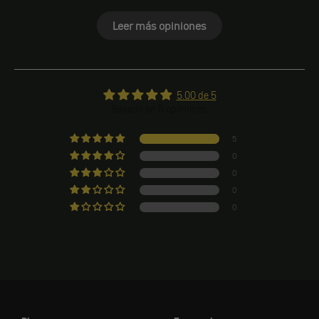
Leer más opiniones
5.00 de 5
Basado en 5 opiniones
5
0
0
0
0