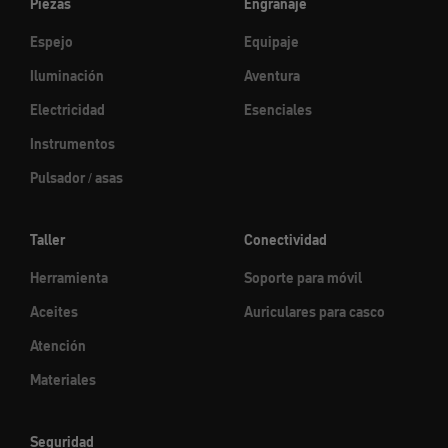
Piezas
Engranaje
Espejo
Equipaje
Iluminación
Aventura
Electricidad
Esenciales
Instrumentos
Pulsador / asas
Taller
Conectividad
Herramienta
Soporte para móvil
Aceites
Auriculares para casco
Atención
Materiales
Seguridad