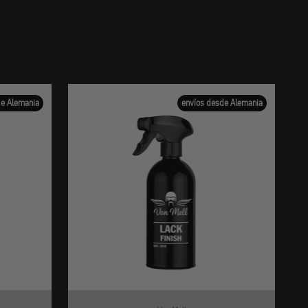
de Alemania
envíos desde Alemania