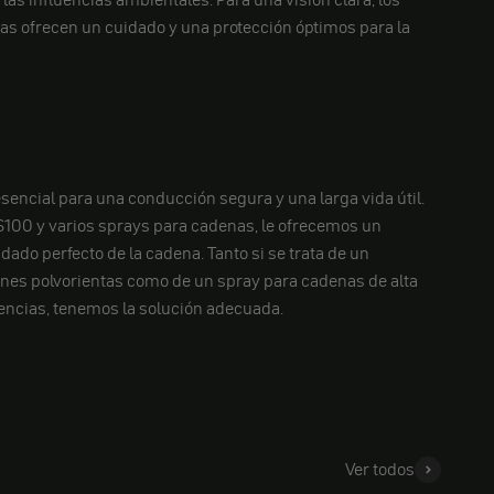
as ofrecen un cuidado y una protección óptimos para la
encial para una conducción segura y una larga vida útil.
S100 y varios sprays para cadenas, le ofrecemos un
ado perfecto de la cadena. Tanto si se trata de un
ones polvorientas como de un spray para cadenas de alta
encias, tenemos la solución adecuada.
Ver todos