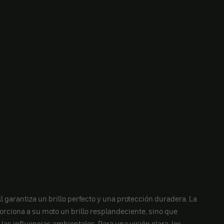
l garantiza un brillo perfecto y una protección duradera. La
orciona a su moto un brillo resplandeciente, sino que
las influencias ambientales. Para una visión clara, los