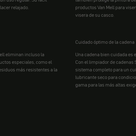
lacer relajado.
productos Van Mell para viser
visera de su casco.
Cuidado óptimo de la cadena
ll eliminan incluso la
Una cadena bien cuidada es es
uctos especiales, como el
Con el limpiador de cadenas 
esiduos más resistentes a la
sistema completo para un cuid
lubricante seco para condici
gama para las más altas exig