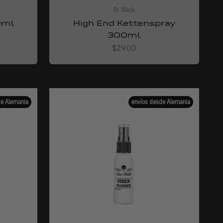
Dr. Wack
0ml
High End Kettenspray
300ml
Angebot
$29.00
de Alemania
envíos desde Alemania