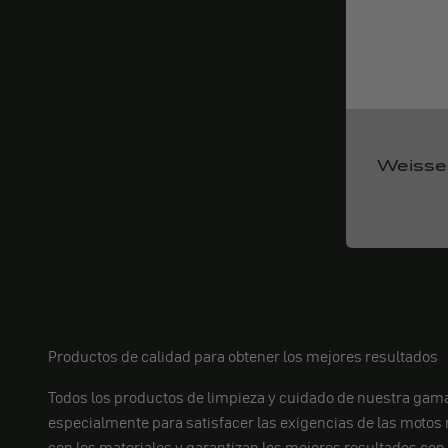
Weisse
Productos de calidad para obtener los mejores resultados
Todos los productos de limpieza y cuidado de nuestra gam
especialmente para satisfacer las exigencias de las moto
con los materiales y garantizan los mejores resultados con 