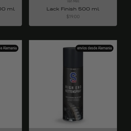
Van Mell
00 ml
Lack Finish 500 ml
Angebot
$19.00
de Alemania
envíos desde Alemania