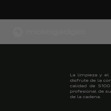
Ir al contenido
motogadget GmbH
La limpieza y el
disfrute de la c
calidad de S100
profesional de su
de la cadena.