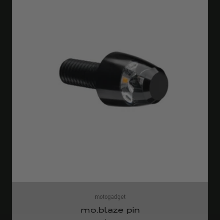
motogadget
mo.blaze pin