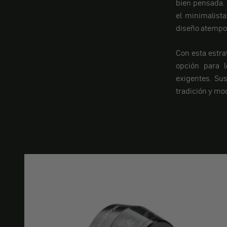
bien pensada. 
el minimalist
diseño atempor
Con esta estra
opción para 
exigentes. Su
tradición y mo