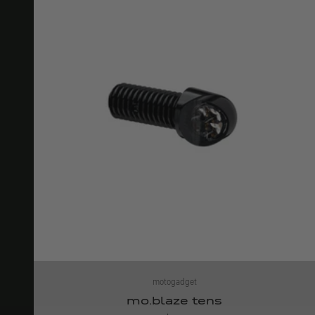
motogadget
mo.blaze tens