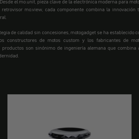
Desde el mo.unit, pieza clave de la electrónica moderna para moto
a retrovisor mo.view, cada componente combina la innovación 
al.
tegia de calidad sin concesiones, motogadget se ha establecido 
los constructores de motos custom y los fabricantes de mot
s productos son sinónimo de ingeniería alemana que combina a
dernidad.