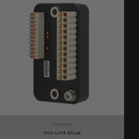
motogadget
mo.unit blue