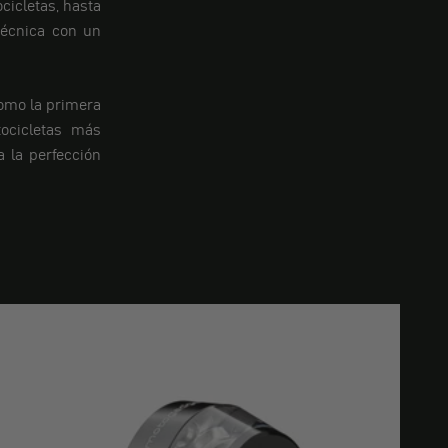
cicletas, hasta
técnica con un
como la primera
ocicletas más
 la perfección