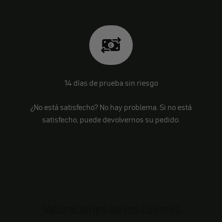
14 días de prueba sin riesgo
¿No está satisfecho? No hay problema. Si no está
satisfecho, puede devolvernos su pedido.
Valoraciones de los clientes