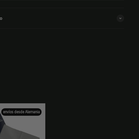
so
envíos desde Alemania