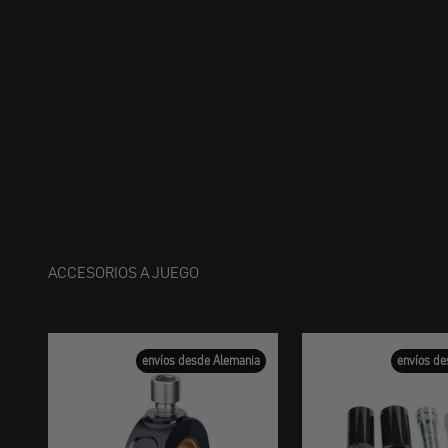
ACCESORIOS A JUEGO
envíos desde Alemania
envíos de