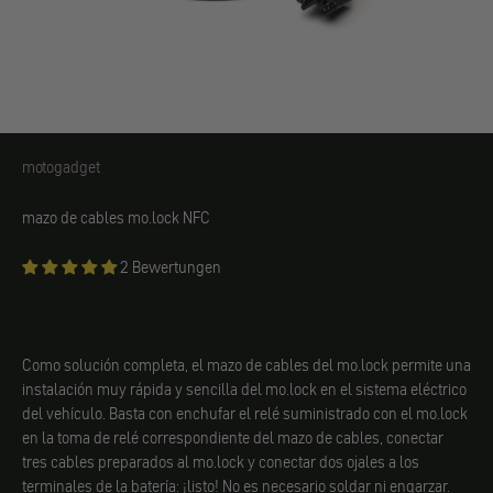
motogadget
motogadget
mazo de cables
mo.lock NFC
2 Bewertungen
Como solución completa, el mazo de cables del mo.lock permite una
instalación muy rápida y sencilla del mo.lock en el sistema eléctrico
del vehículo. Basta con enchufar el relé suministrado con el mo.lock
en la toma de relé correspondiente del mazo de cables, conectar
tres cables preparados al mo.lock y conectar dos ojales a los
terminales de la batería: ¡listo! No es necesario soldar ni engarzar.