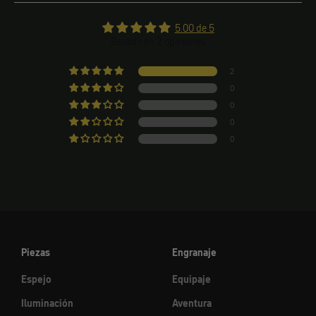
5.00 de 5
Basado en 2 opiniones
2
0
0
0
0
Piezas
Engranaje
Espejo
Equipaje
Iluminación
Aventura