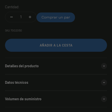
Cantidad:
Comprar un par
SKU: 7002050
AÑADIR A LA CESTA
Detalles del producto
Datos técnicos
Volumen de suministro