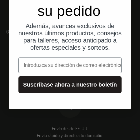
su pedido
Además, avances exclusivos de
Galería
nuestros últimos productos, consejos
para talleres, acceso anticipado a
ofertas especiales y sorteos.
correo electrónico
Suscríbase ahora a nuestro boletín
Envío desde EE. UU.
Envío rápido y directo a tu domicilio.