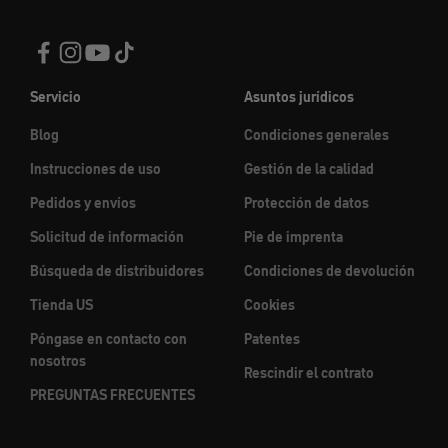
Servicio
Asuntos jurídicos
Blog
Condiciones generales
Instrucciones de uso
Gestión de la calidad
Pedidos y envíos
Protección de datos
Solicitud de información
Pie de imprenta
Búsqueda de distribuidores
Condiciones de devolución
Tienda US
Cookies
Póngase en contacto con
Patentes
nosotros
Rescindir el contrato
PREGUNTAS FRECUENTES