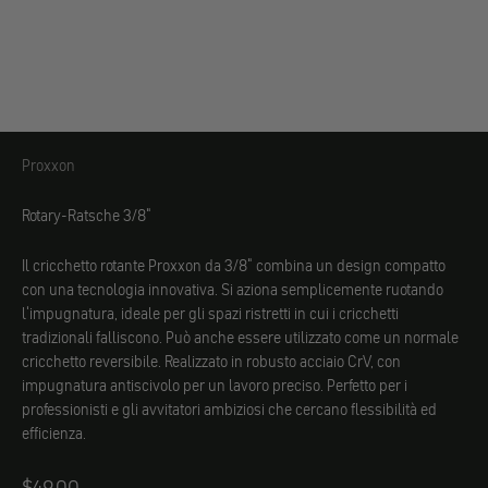
Proxxon
Proxxon
Rotary-Ratsche 3/8"
Il cricchetto rotante Proxxon da 3/8" combina un design compatto
con una tecnologia innovativa. Si aziona semplicemente ruotando
l'impugnatura, ideale per gli spazi ristretti in cui i cricchetti
tradizionali falliscono. Può anche essere utilizzato come un normale
cricchetto reversibile. Realizzato in robusto acciaio CrV, con
impugnatura antiscivolo per un lavoro preciso. Perfetto per i
professionisti e gli avvitatori ambiziosi che cercano flessibilità ed
efficienza.
Angebot
$49.00