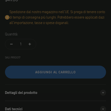
Spedizione dal nostro magazzino nell'UE. Si prega di tenere conto
di tempi di consegna più lunghi. Potrebbero essere applicati dazi
all'importazione, tasse o spese doganali.
Quantità:
SKU: PR10017
AGGIUNGI AL CARRELLO
Dettagli del prodotto
Dati tecnici