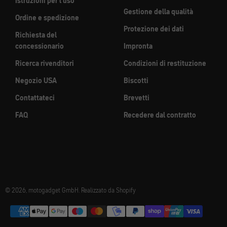
Istruzioni per l'uso
Gestione della qualità
Ordine e spedizione
Protezione dei dati
Richiesta del
concessionario
Impronta
Ricerca rivenditori
Condizioni di restituzione
Negozio USA
Biscotti
Contattateci
Brevetti
FAQ
Recedere dal contratto
© 2026, motogadget GmbH. Realizzato da Shopify