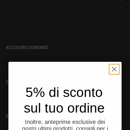
ACCESSORI COORDINATI
STRUMENTO ADATTO
5% di sconto
sul tuo ordine
RACCOMANDAZIONI
Inoltre, anteprime esclusive dei
nostri ultimi prodotti, consigli per i