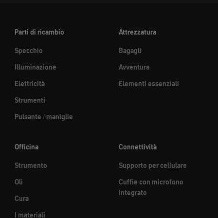
Parti di ricambio
Attrezzatura
Specchio
Bagagli
Illuminazione
Avventura
Elettricità
Elementi essenziali
Strumenti
Pulsante / maniglie
Officina
Connettività
Strumento
Supporto per cellulare
Oli
Cuffie con microfono
integrato
Cura
I materiali