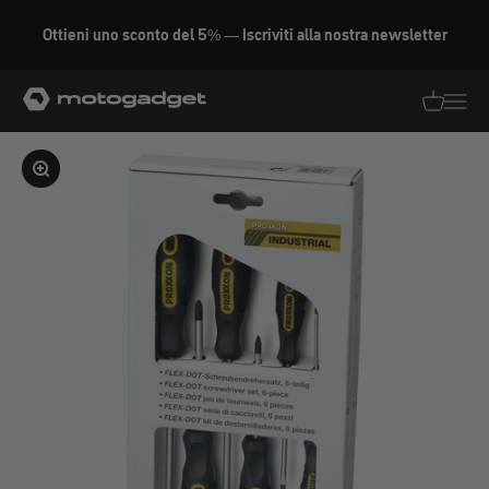
Vai al contenuto
Ottieni uno sconto del 5% — Iscriviti alla nostra newsletter
motogadget GmbH
Traduzion
Traduz
Ingrandire l'immagine