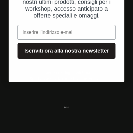
nostri ultimi prodotti, consigli per i
workshop, accesso anticipato a
offerte speciali e omaggi.
e-mail
Iscriviti ora alla nostra newsletter
Spedizione dagli Stati Uniti
Spedizione rapida e diretta al tuo indirizzo.
Vai all'elemento 1
Vai all'elemento 2
Vai all'elemento 3