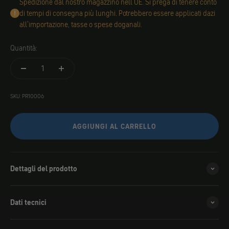
Spedizione dal nostro magazzino nell'UE. Si prega di tenere conto
di tempi di consegna più lunghi. Potrebbero essere applicati dazi
all'importazione, tasse o spese doganali.
Quantità:
SKU: PR10006
AGGIUNGI AL CARRELLO
Dettagli del prodotto
Dati tecnici