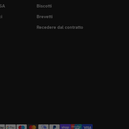
SA
Biscotti
ci
Brevetti
Recedere dal contratto