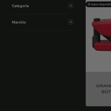
Di nuovo disponibi
Categoria
Marchio
GRANI
807