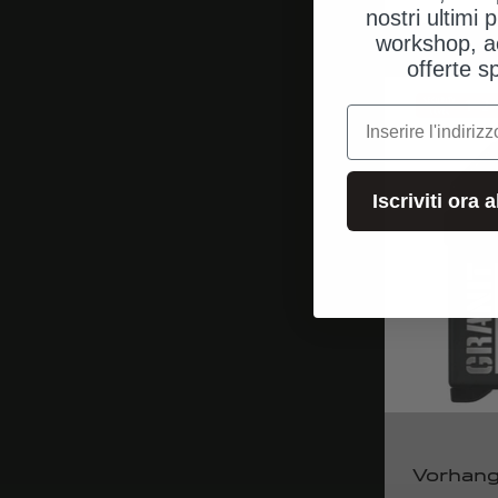
nostri ultimi p
workshop, a
offerte s
e-mail
Iscriviti ora 
Vorhan