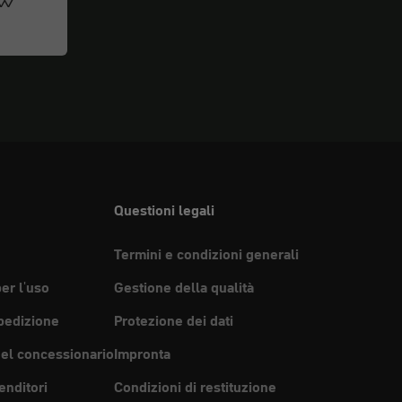
ow
Questioni legali
Termini e condizioni generali
per l'uso
Gestione della qualità
pedizione
Protezione dei dati
del concessionario
Impronta
enditori
Condizioni di restituzione