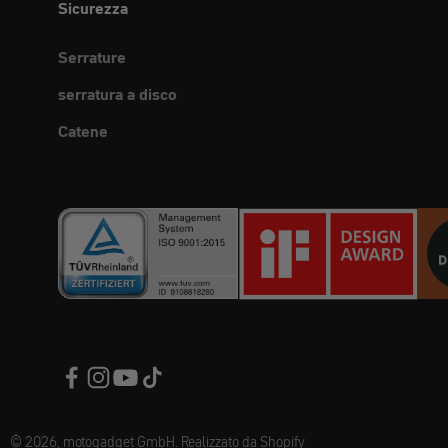
Sicurezza
Serrature
serratura a disco
Catene
© 2026, motogadget GmbH. Realizzato da Shopify