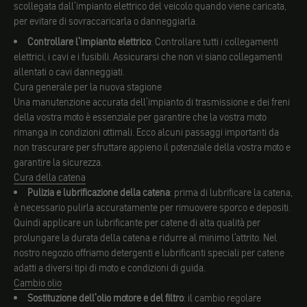
scollegata dall'impianto elettrico del veicolo quando viene caricata,
per evitare di sovraccaricarla o danneggiarla.
Controllare l'impianto elettrico
: Controllare tutti i collegamenti
elettrici, i cavi e i fusibili. Assicurarsi che non vi siano collegamenti
allentati o cavi danneggiati.
Cura generale per la nuova stagione
Una manutenzione accurata dell'impianto di trasmissione e dei freni
della vostra moto è essenziale per garantire che la vostra moto
rimanga in condizioni ottimali. Ecco alcuni passaggi importanti da
non trascurare per sfruttare appieno il potenziale della vostra moto e
garantire la sicurezza.
Cura della catena
Pulizia e lubrificazione della catena
: prima di lubrificare la catena,
è necessario pulirla accuratamente per rimuovere sporco e depositi.
Quindi applicare un lubrificante per catene di alta qualità per
prolungare la durata della catena e ridurre al minimo l'attrito. Nel
nostro negozio offriamo detergenti e lubrificanti speciali per catene
adatti a diversi tipi di moto e condizioni di guida.
Cambio olio
Sostituzione dell'olio motore e del filtro
: il cambio regolare