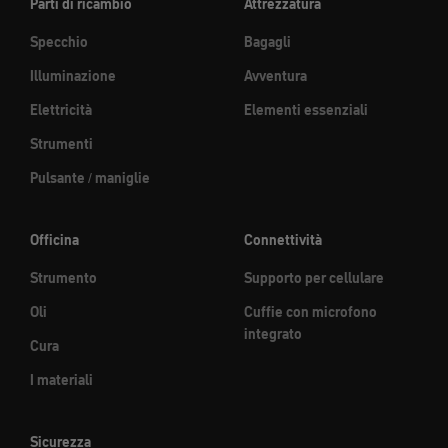
Parti di ricambio
Attrezzatura
Specchio
Bagagli
Illuminazione
Avventura
Elettricità
Elementi essenziali
Strumenti
Pulsante / maniglie
Officina
Connettività
Strumento
Supporto per cellulare
Oli
Cuffie con microfono
integrato
Cura
I materiali
Sicurezza