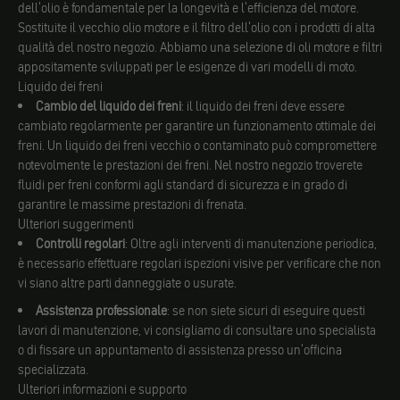
dell'olio è fondamentale per la longevità e l'efficienza del motore.
Sostituite il vecchio olio motore e il filtro dell'olio con i prodotti di alta
qualità del nostro negozio. Abbiamo una selezione di oli motore e filtri
appositamente sviluppati per le esigenze di vari modelli di moto.
Liquido dei freni
Cambio del liquido dei freni
: il liquido dei freni deve essere
cambiato regolarmente per garantire un funzionamento ottimale dei
freni. Un liquido dei freni vecchio o contaminato può compromettere
notevolmente le prestazioni dei freni. Nel nostro negozio troverete
fluidi per freni conformi agli standard di sicurezza e in grado di
garantire le massime prestazioni di frenata.
Ulteriori suggerimenti
Controlli regolari
: Oltre agli interventi di manutenzione periodica,
è necessario effettuare regolari ispezioni visive per verificare che non
vi siano altre parti danneggiate o usurate.
Assistenza professionale
: se non siete sicuri di eseguire questi
lavori di manutenzione, vi consigliamo di consultare uno specialista
o di fissare un appuntamento di assistenza presso un'officina
specializzata.
Ulteriori informazioni e supporto