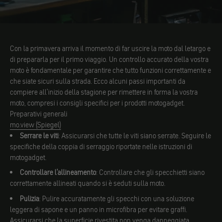
Con la primavera arriva il momento di far uscire la moto dal letargo e
di prepararla per il primo viaggio. Un controllo accurato della vostra
moto è fondamentale per garantire che tutto funzioni correttamente e
che siate sicuri sulla strada. Ecco alcuni passi importanti da
compiere all'inizio della stagione per rimettere in forma la vostra
moto, compresi i consigli specifici per i prodotti motogadget.
Preparativi generali
mo.view (Spiegel)
Serrare le viti
: Assicurarsi che tutte le viti siano serrate. Seguire le
specifiche della coppia di serraggio riportate nelle istruzioni di
motogadget.
Controllare l'allineamento
: Controllare che gli specchietti siano
correttamente allineati quando si è seduti sulla moto.
Pulizia
: Pulire accuratamente gli specchi con una soluzione
leggera di sapone e un panno in microfibra per evitare graffi.
Assicurarsi che la superficie rivestita non venga danneggiata.