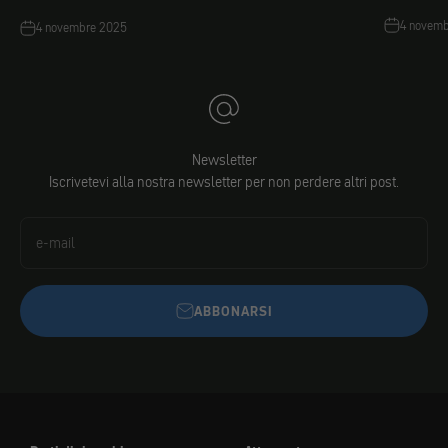
4 novem
4 novembre 2025
Newsletter
Iscrivetevi alla nostra newsletter per non perdere altri post.
e-mail
ABBONARSI