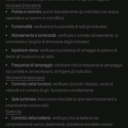
mo.blaze (indicatore)
Pulizia e controllo
: pulire delicatamente gli indicatori con acqua
saponata e un panno in microfibra.
Funzionalità
: verificare la funzionalità di tutti gli indicatori.
Allineamento e luminosità
: verificare il corretto allineamento, la
luminosità e l'angolo di emissione degli indicatori.
Ispezione visiva
: verificare la presenza di schegge di pietra e di
danni all'involucro o al vetro.
Frequenza di lampeggio
: verificare che la frequenza di lampeggio
sia corretta e, se necessario, stringere gli indicatori.
Strumenti (motoscopio)
Controllo delle funzioni
: verificare che tutti i display, come la
velocità e il numero di giri, funzionino correttamente.
Spie luminose
: Assicurarsi che tutte le spie siano funzionanti e
chiaramente riconoscibili.
Elettricità
Controllo della batteria
: verificare che la batteria sia
completamente carica. Idealmente, la batteria dovrebbe essere