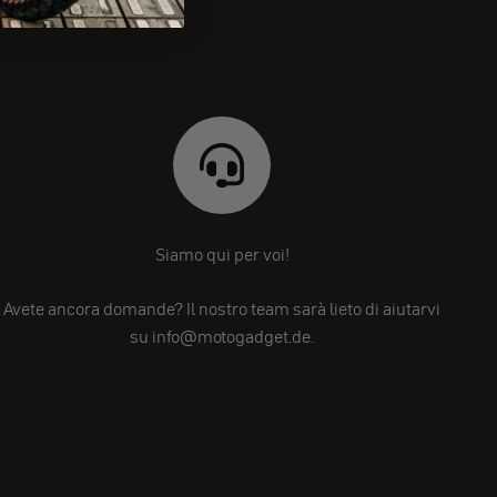
Siamo qui per voi!
Avete ancora domande? Il nostro team sarà lieto di aiutarvi
su info@motogadget.de.