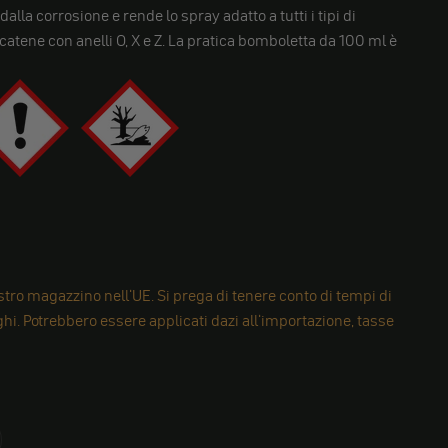
alla corrosione e rende lo spray adatto a tutti i tipi di
atene con anelli O, X e Z. La pratica bomboletta da 100 ml è
tro magazzino nell'UE. Si prega di tenere conto di tempi di
i. Potrebbero essere applicati dazi all'importazione, tasse