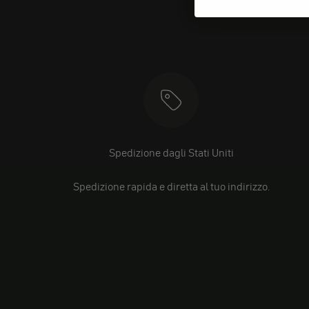
Spedizione dagli Stati Uniti
Spedizione rapida e diretta al tuo indirizzo.