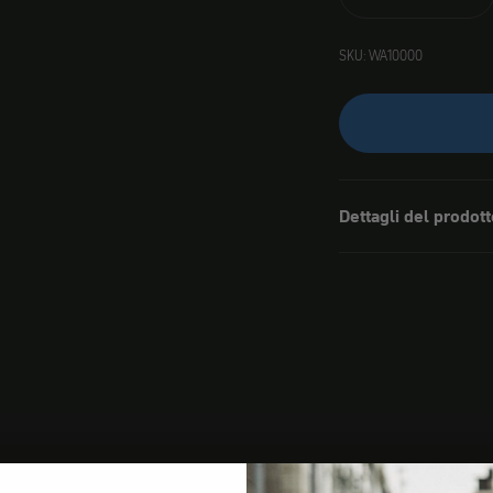
SKU: WA10000
Dettagli del prodott