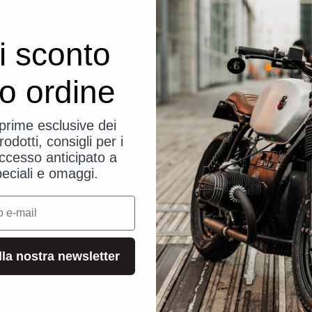
i sconto
uo ordine
eprime esclusive dei
rodotti, consigli per i
ccesso anticipato a
peciali e omaggi.
alla nostra newsletter