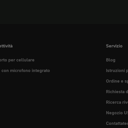
ttività
Servizio
rto per cellulare
Blog
e con microfono integrato
Istruzioni 
Ordine e s
Richiesta 
Ricerca riv
Negozio U
Contattate