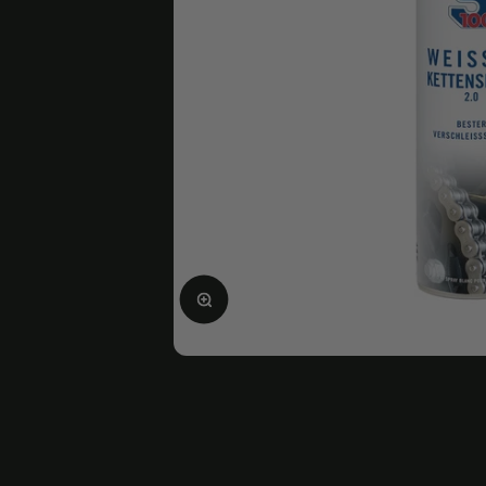
Ingrandire l'immagine