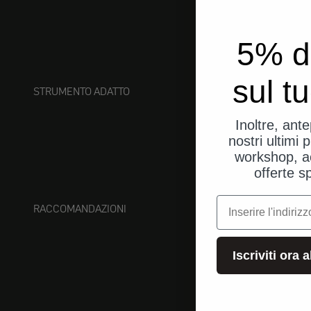
5% d
sul t
STRUMENTO ADATTO
Inoltre, ant
nostri ultimi p
workshop, a
offerte s
e-mail
RACCOMANDAZIONI
Iscriviti ora 