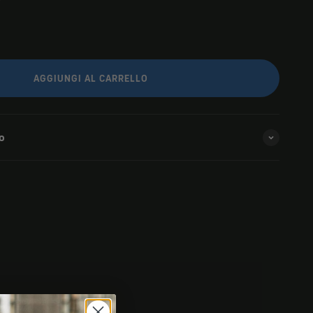
AGGIUNGI AL CARRELLO
o