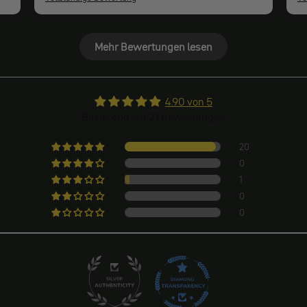
Mehr Bewertungen lesen
4.90 von 5
Basierend auf 21 Bewertungen
20
0
1
0
0