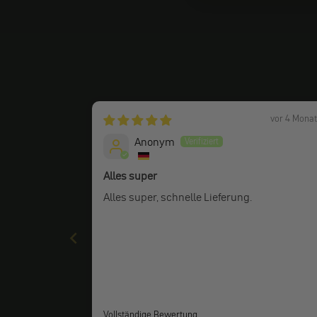
vor 4 Mona
Anonym
Alles super
Alles super, schnelle Lieferung.
Vollständige Bewertung