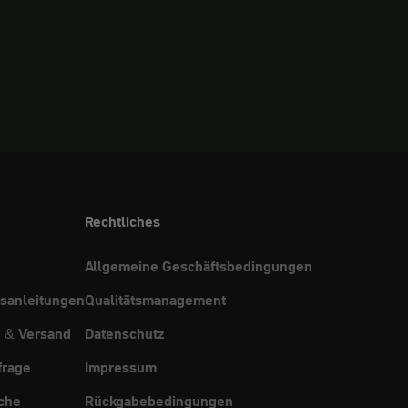
Rechtliches
Allgemeine Geschäftsbedingungen
sanleitungen
Qualitätsmanagement
g & Versand
Datenschutz
frage
Impressum
che
Rückgabebedingungen