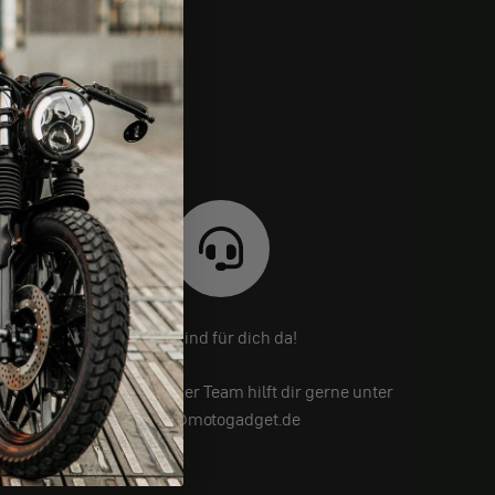
Wir sind für dich da!
Noch Fragen? Unser Team hilft dir gerne unter
info@motogadget.de