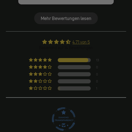
Mehr Bewertungen lesen
4.71 von 5
Basierend auf 14 Bewertungen
13
0
0
0
1