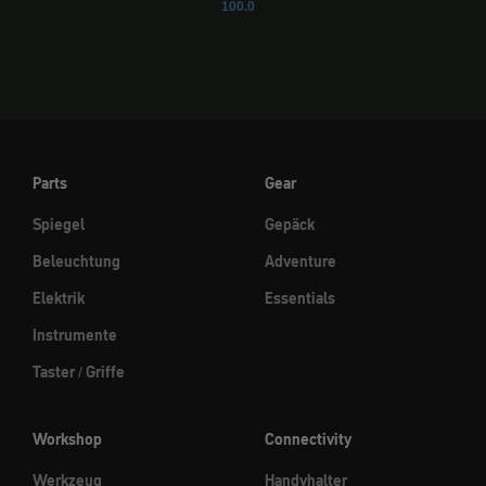
100.0
Parts
Gear
Spiegel
Gepäck
Beleuchtung
Adventure
Elektrik
Essentials
Instrumente
Taster / Griffe
Workshop
Connectivity
Werkzeug
Handyhalter