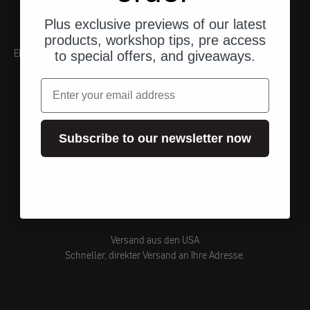
Plus exclusive previews of our latest
products, workshop tips, pre access
EMPFEHLUNGEN
to special offers, and giveaways.
Email
Subscribe to our newsletter now
Versand aus den USA
Schneller, direkter Versand an Ihre Adresse.