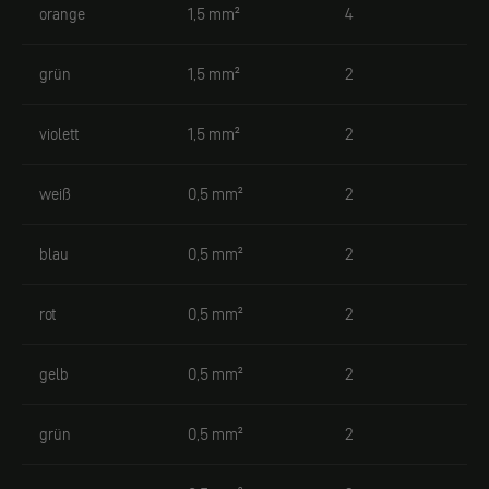
orange
1,5 mm²
4
grün
1,5 mm²
2
violett
1,5 mm²
2
weiß
0,5 mm²
2
blau
0,5 mm²
2
rot
0,5 mm²
2
gelb
0,5 mm²
2
grün
0,5 mm²
2