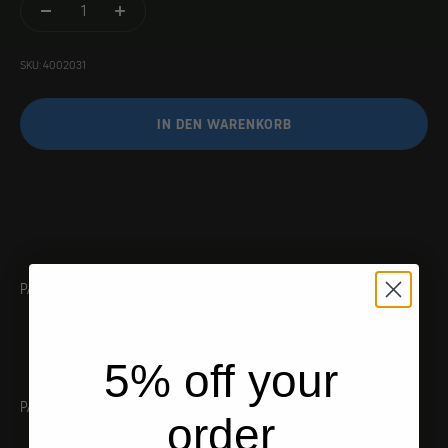
SKU: 4002031
IN DEN WARENKORB
PASSENDES ZUBEHÖR
5% off your
PASSENDES WERKZEUG
order