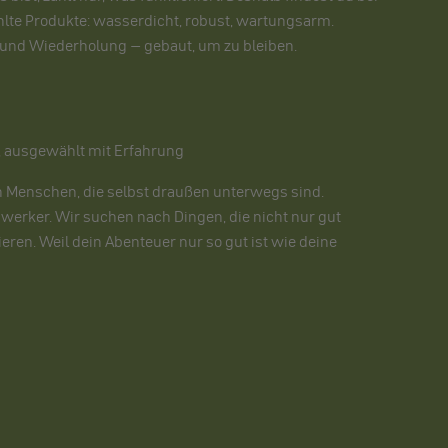
lte Produkte: wasserdicht, robust, wartungsarm.
 und Wiederholung – gebaut, um zu bleiben.
, ausgewählt mit Erfahrung
n Menschen, die selbst draußen unterwegs sind.
dwerker. Wir suchen nach Dingen, die nicht nur gut
eren. Weil dein Abenteuer nur so gut ist wie deine