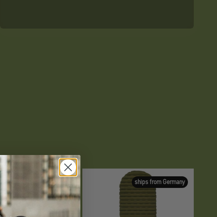
ships from Germany
ships from Germany