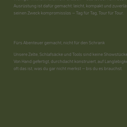
Ausrüstung ist dafür gemacht: leicht, kompakt und zuverläs
seinen Zweck kompromisslos – Tag für Tag, Tour für Tour.
Fürs Abenteuer gemacht, nicht für den Schrank
Unsere Zelte, Schlafsäcke und Tools sind keine Showstücke 
Von Hand gefertigt, durchdacht konstruiert, auf Langlebigk
oft das ist, was du gar nicht merkst – bis du es brauchst.