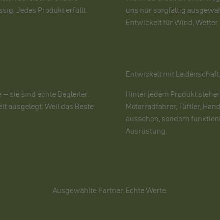
sig. Jedes Produkt erfüllt
uns nur sorgfältig ausgewäh
Entwickelt für Wind, Wetter
Entwickelt mit Leidenschaft
– sie sind echte Begleiter.
Hinter jedem Produkt stehe
eit ausgelegt. Weil das Beste
Motorradfahrer, Tüftler, Han
aussehen, sondern funktioni
Ausrüstung.
Ausgewählte Partner. Echte Werte.