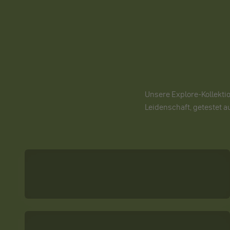
Unsere Explore-Kollektio
Leidenschaft, getestet a
Messer
Schlafsäcke