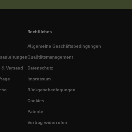
Rechtliches
Allgemeine Geschäftsbedingungen
sanleitungen
Qualitätsmanagement
g & Versand
Datenschutz
frage
Impressum
che
Rückgabebedingungen
Cookies
Patente
Vertrag widerrufen