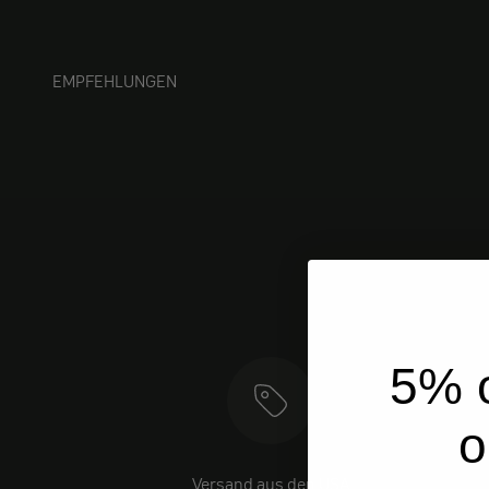
EMPFEHLUNGEN
5% o
o
Versand aus den USA