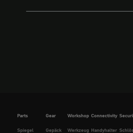
Parts
Gear
Workshop
Connectivity
Securi
Spiegel
Gepäck
Werkzeug
Handyhalter
Schlö