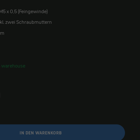
5 x 0,5 (Feingewinde)
kl. zwei Schraubmuttern
cm
S warehouse
IN DEN WARENKORB