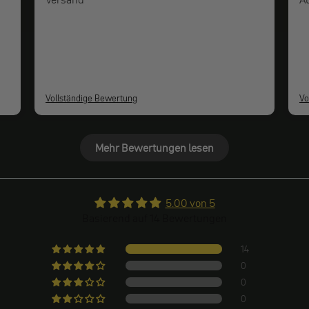
Vollständige Bewertung
Vo
Mehr Bewertungen lesen
5.00 von 5
Basierend auf 14 Bewertungen
14
0
0
0