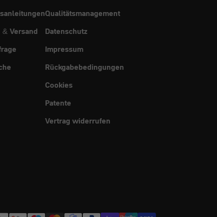
sanleitungen
Qualitätsmanagement
g & Versand
Datenschutz
frage
Impressum
che
Rückgabebedingungen
Cookies
Patente
Vertrag widerrufen