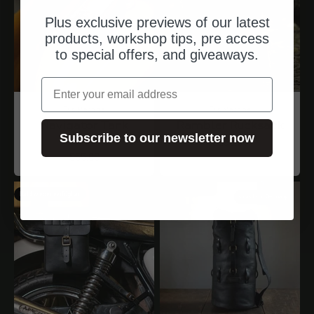
Plus exclusive previews of our latest
products, workshop tips, pre access
to special offers, and giveaways.
Email
Trip Machine
Trip Machine
Navigator Tank
Rambler Rucksack
Subscribe to our newsletter now
Tasche
Angebot
$233.00
Angebot
$55.00
Bald wieder verfügbar
ships from Germany