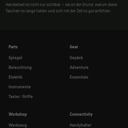
Handarbeit ist nicht nur sichtbar – sie ist der Grund, warum diese
Taschen so lange halten und sich mit der Zeit so gut anfühlen.
Parts
Gear
Spiegel
Gepäck
Beleuchtung
Adventure
Elektrik
Essentials
Instrumente
Taster / Griffe
Workshop
Connectivity
Werkzeug
Handyhalter