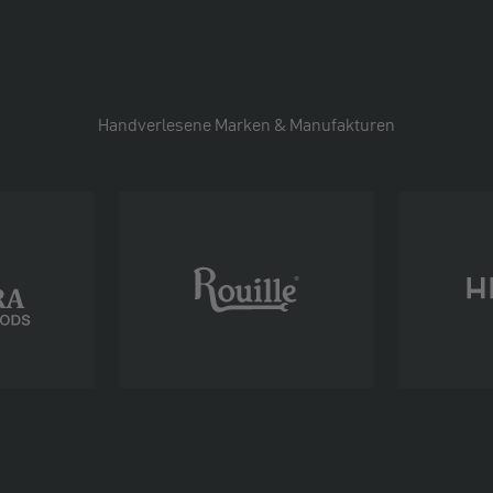
Handverlesene Marken & Manufakturen