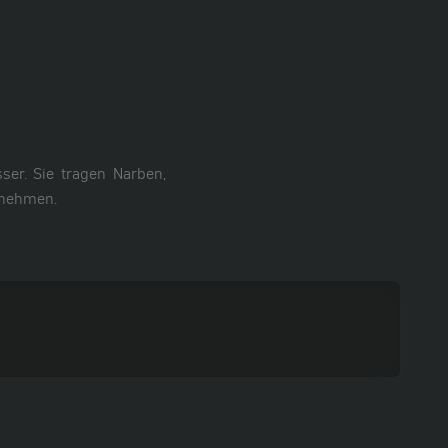
ser. Sie tragen Narben,
tnehmen.
Accessoires