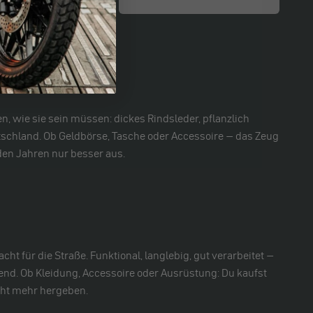
misse.
, wie sie sein müssen: dickes Rindsleder, pflanzlich
tschland. Ob Geldbörse, Tasche oder Accessoire – das Zeug
 den Jahren nur besser aus.
ht für die Straße. Funktional, langlebig, gut verarbeitet –
nd. Ob Kleidung, Accessoire oder Ausrüstung: Du kaufst
icht mehr hergeben.