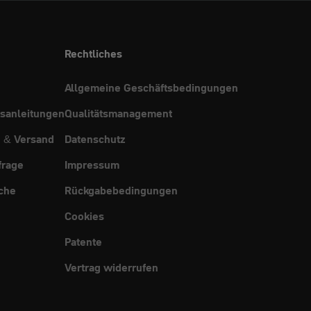
Rechtliches
Allgemeine Geschäftsbedingungen
sanleitungen
Qualitätsmanagement
g & Versand
Datenschutz
frage
Impressum
che
Rückgabebedingungen
Cookies
Patente
Vertrag widerrufen