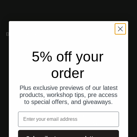
EMPFEHLUNGEN
5% off your
order
Plus exclusive previews of our latest
products, workshop tips, pre access
to special offers, and giveaways.
Email
Versand aus den USA
Schneller, direkter Versand an Ihre Adresse.