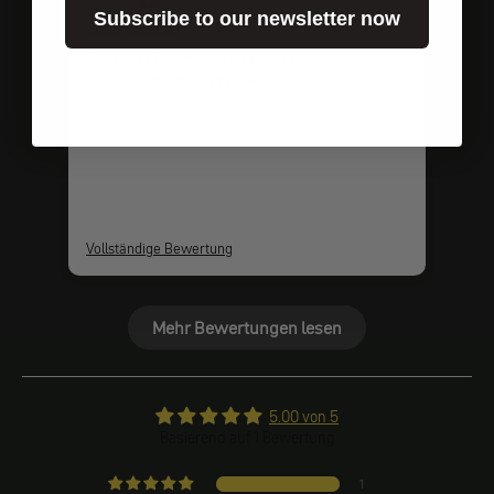
Subscribe to our newsletter now
Super Qualität
Super hochwertig verarbeitet - da macht es
richtig Spass zu schrauben.
Vollständige Bewertung
Mehr Bewertungen lesen
5.00 von 5
Basierend auf 1 Bewertung
1