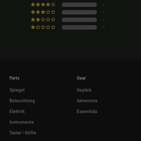
0
0
0
0
Parts
Gear
Spiegel
Gepäck
Beleuchtung
Adventure
Elektrik
Essentials
Instrumente
Taster / Griffe