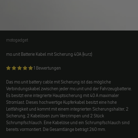
motogadget
motogadget
mo.unit Batterie Kabel mit Sicherung 40A (kurz)
1 Bewertungen
Das mo.unit battery cable mit Sicherung ist das mögliche
Verbindungskabel zwischen jeder mo.unit und der Fahrzeugbatterie.
Es besitzt eine integrierte Hauptsicherung mit 40 A maximaler
Stromlast. Dieses hochwertige Kupferkabel besitzt eine hohe
Leitfähigkeit und kommt mit einem integrierten Sicherungshalter, 2
Sicherung, 2 Kabelösen zum Vercrimpen und 2 Stück
Schrumpfschlauch. Eine Kabelöse und ein Schrumpfschlauch sind
bereits vormontiert. Die Gesamtlänge beträgt 260 mm.