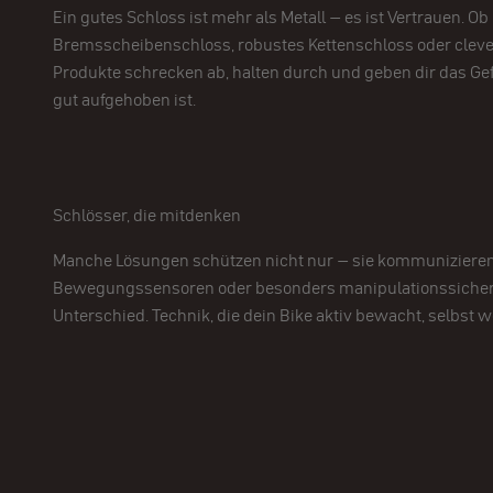
Ein gutes Schloss ist mehr als Metall – es ist Vertrauen. O
Bremsscheibenschloss, robustes Kettenschloss oder cleve
Produkte schrecken ab, halten durch und geben dir das Gef
gut aufgehoben ist.
Schlösser, die mitdenken
Manche Lösungen schützen nicht nur – sie kommunizieren
Bewegungssensoren oder besonders manipulationssicher
Unterschied. Technik, die dein Bike aktiv bewacht, selbst 