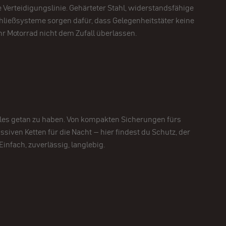
te Verteidigungslinie. Gehärteter Stahl, widerstandsfähige
hließsysteme sorgen dafür, dass Gelegenheitstäter keine
ihr Motorrad nicht dem Zufall überlassen.
lles getan zu haben. Von kompakten Sicherungen fürs
ssiven Ketten für die Nacht – hier findest du Schutz, der
Einfach, zuverlässig, langlebig.