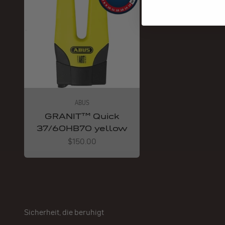
ABUS
GRANIT™ Quick
37/60HB70 yellow
Angebot
$150.00
Sicherheit, die beruhigt