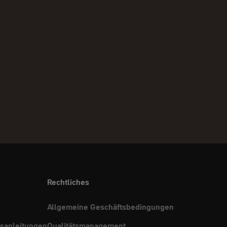
Rechtliches
Allgemeine Geschäftsbedingungen
sanleitungen
Qualitätsmanagement