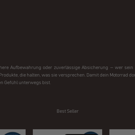
chere Aufbewahrung oder zuverlässige Absicherung – wer sein Bik
Produkte, die halten, was sie versprechen. Damit dein Motorrad dor
n Gefühl unterwegs bist.
Best Seller