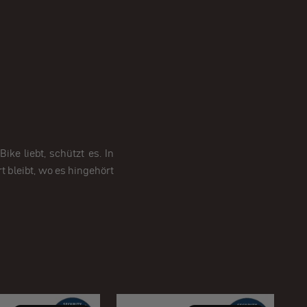
e liebt, schützt es. In
t bleibt, wo es hingehört