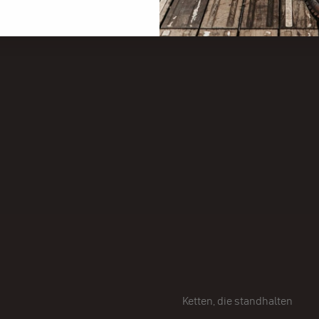
Ketten, die standhalten