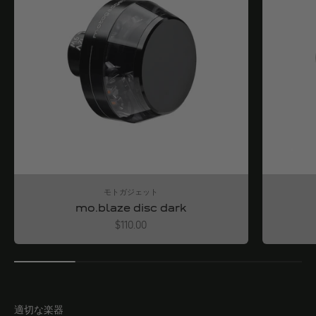
モトガジェット
mo.blaze disc dark
Angebot
$110.00
適切な楽器