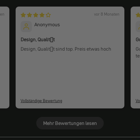
ten
vor 8 Monaten
Anonymous
Design, Qualit�t
G
Design, Qualit�t sind top. Preis etwas hoch
Gut
t
Vollständige Bewertung
Vo
Mehr Bewertungen lesen