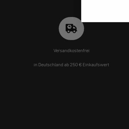
Versandkostenfrei
in Deutschland ab 250 € Einkaufswert