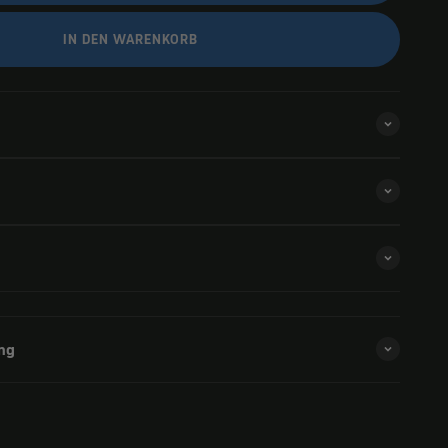
IN DEN WARENKORB
ng