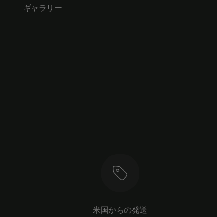
ギャラリー
米国からの発送