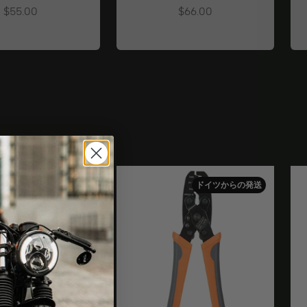
Angebot
Angebot
$55.00
$66.00
ドイツからの発送
ドイツからの発送