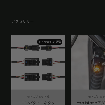
アクセサリー
ドイツからの発送
モトガジェット社
モトガジェッ
コンパクトコネクタ
mo.blazeアダ