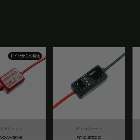
ドイツからの発送
モトガジェット
モトガジェット
o.wave
mo.stop