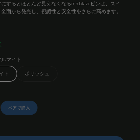
にするとほとんど見えなくなるmo.blazeピンは、スイ
と全面から発光し、視認性と安全性をさらに高めます。
送
アルマイト
イト
ポリッシュ
ペアで購入