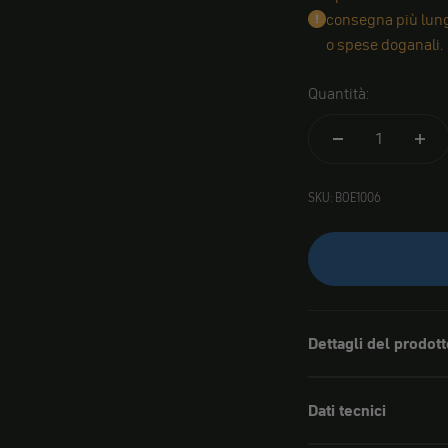
consegna più lungh
o spese doganali.
Quantità:
SKU: BOE1006
Dettagli del prodott
Dati tecnici