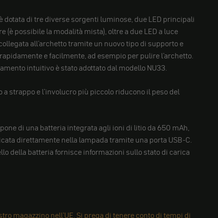
 dotata di tre diverse sorgenti luminose, due LED principali
re (è possibile la modalità mista), oltre a due LED a luce
ollegata all'archetto tramite un nuovo tipo di supporto e
rapidamente e facilmente, ad esempio per pulire l'archetto.
namento intuitivo è stato adottato dal modello NU33.
a strappo e l'involucro più piccolo riducono il peso del
ne di una batteria integrata agli ioni di litio da 650 mAh,
icata direttamente nella lampada tramite una porta USB-C.
llo della batteria fornisce informazioni sullo stato di carica
tro magazzino nell'UE. Si prega di tenere conto di tempi di