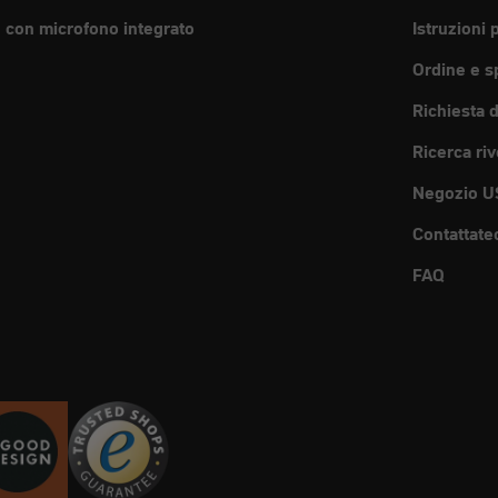
e con microfono integrato
Istruzioni 
Ordine e s
Richiesta 
Ricerca riv
Negozio U
Contattate
FAQ