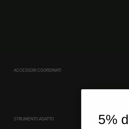
ACCESSORI COORDINATI
5% d
STRUMENTO ADATTO