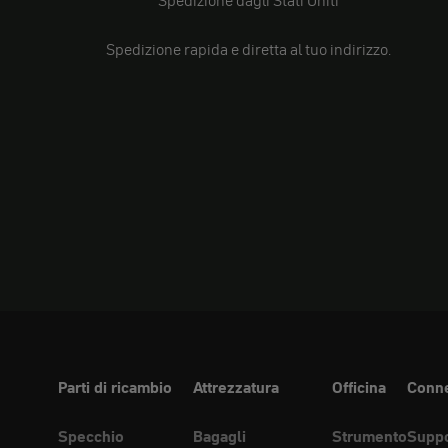
Spedizione rapida e diretta al tuo indirizzo.
Parti di ricambio
Attrezzatura
Officina
Conne
Specchio
Bagagli
Strumento
Suppo