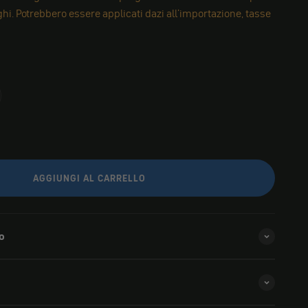
i. Potrebbero essere applicati dazi all'importazione, tasse
AGGIUNGI AL CARRELLO
o