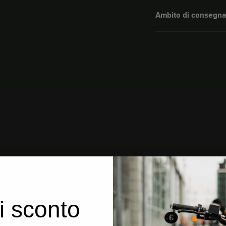
Ambito di consegna
i sconto