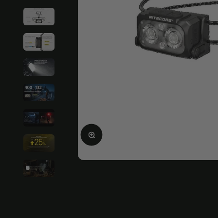
Ingrandire l'immagine