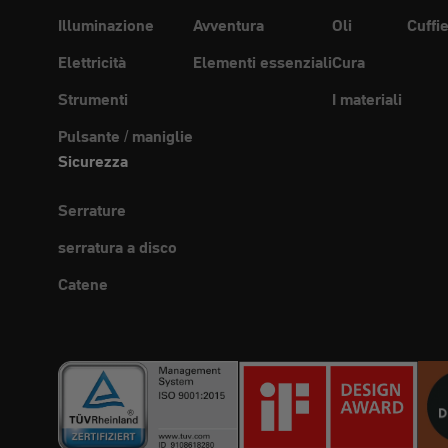
Illuminazione
Avventura
Oli
Cuffi
Elettricità
Elementi essenziali
Cura
Strumenti
I materiali
Pulsante / maniglie
Sicurezza
Serrature
serratura a disco
Catene