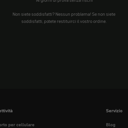
Non siete soddisfatti? Nessun problema! Se non siete
soddisfatti, potete restituirci il vostro ordine.
ttività
Servizio
rto per cellulare
Blog