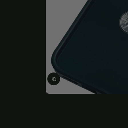
Ingrandire l'immagine