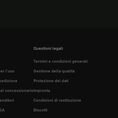
Questioni legali
Termini e condizioni generali
per l'uso
Gestione della qualità
pedizione
Protezione dei dati
del concessionario
Impronta
enditori
Condizioni di restituzione
SA
Biscotti