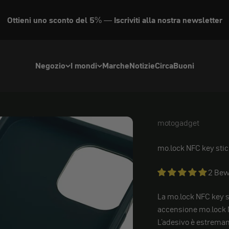
Ottieni uno sconto del 5% — Iscriviti alla nostra newsletter
Negozio
I mondi
Marche
Notizie
Circa
Buoni
motogadget
motogadget
mo.lock NFC key stic
2 Bew
La mo.lock NFC key sl
accensione mo.lock N
L'adesivo è estremam