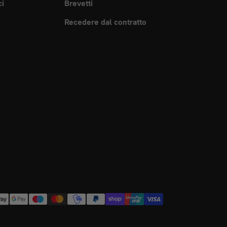
ci
Brevetti
Recedere dal contratto