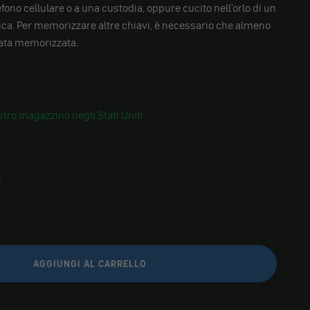
fono cellulare o a una custodia, oppure cucito nell'orlo di un
ca. Per memorizzare altre chiavi, è necessario che almeno
tata memorizzata.
tro magazzino negli Stati Uniti
AGGIUNGI AL CARRELLO