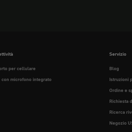
ttività
Servizio
rto per cellulare
Blog
e con microfono integrato
Istruzioni 
Ordine e s
Richiesta 
Ricerca riv
Negozio U