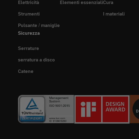
Elettricità
Elementi essenziali
Cura
Strumenti
I materiali
Pulsante / maniglie
Sicurezza
Serrature
serratura a disco
Catene