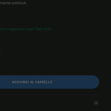
mente sostituiti.
tro magazzino negli Stati Uniti
AGGIUNGI AL CARRELLO