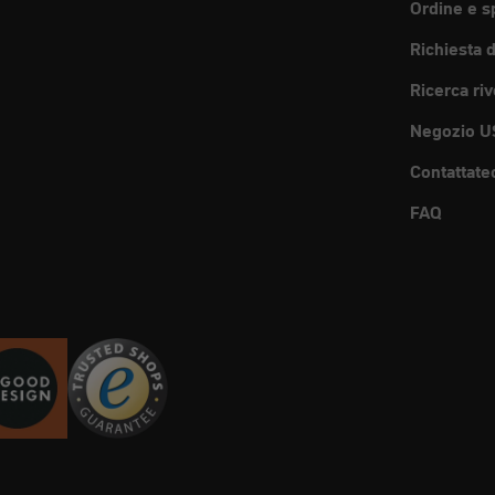
Ordine e s
Richiesta 
Ricerca riv
Negozio U
Contattate
FAQ