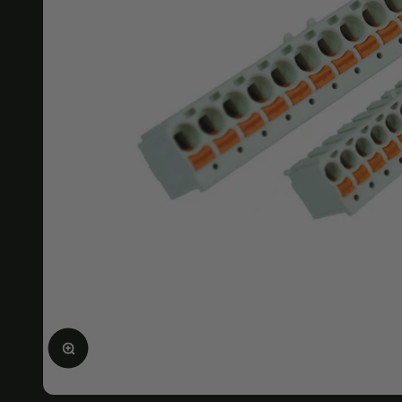
Ingrandire l'immagine