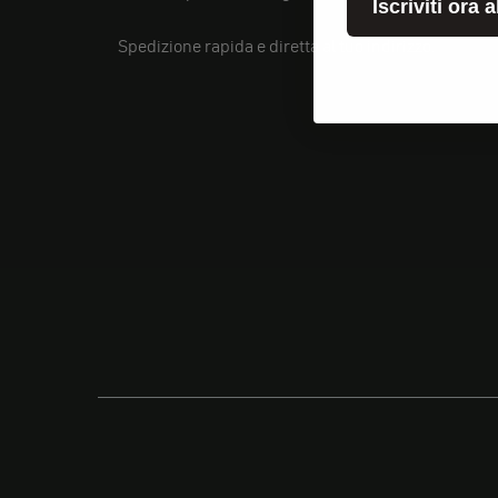
Iscriviti ora 
Spedizione rapida e diretta al tuo indirizzo.