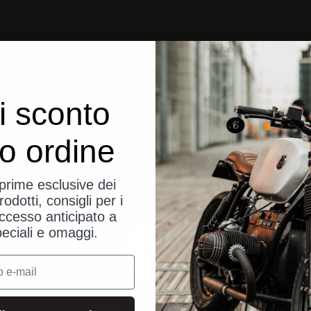
i sconto
uo ordine
eprime esclusive dei
rodotti, consigli per i
ccesso anticipato a
peciali e omaggi.
14 giorni di prova senza rischi