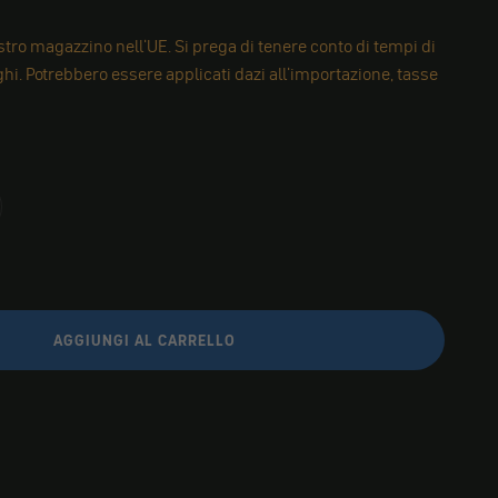
tro magazzino nell'UE. Si prega di tenere conto di tempi di
i. Potrebbero essere applicati dazi all'importazione, tasse
AGGIUNGI AL CARRELLO