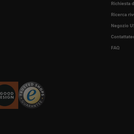
Richiesta 
Ricerca riv
Negozio U
Contattate
FAQ