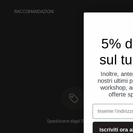
RACCOMANDAZIONI
5% d
sul t
Inoltre, ant
nostri ultimi p
workshop, a
offerte s
e-mail
Spedizione dagli Stati Uniti
Iscriviti ora 