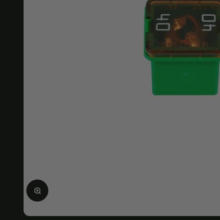
Ingrandire l'immagine