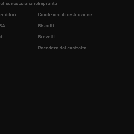
del concessionario
Impronta
enditori
Condizioni di restituzione
SA
Biscotti
ci
Brevetti
Recedere dal contratto