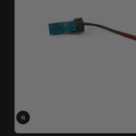
Ingrandire l'immagine