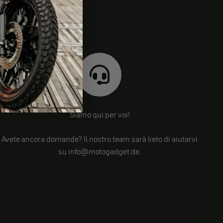
Siamo qui per voi!
Avete ancora domande? Il nostro team sarà lieto di aiutarvi
su info@motogadget.de.