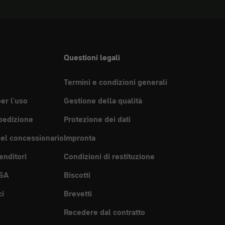
Questioni legali
Termini e condizioni generali
per l'uso
Gestione della qualità
pedizione
Protezione dei dati
del concessionario
Impronta
enditori
Condizioni di restituzione
SA
Biscotti
ci
Brevetti
Recedere dal contratto