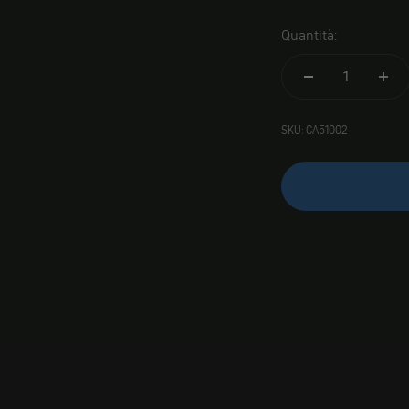
Quantità:
SKU: CA51002