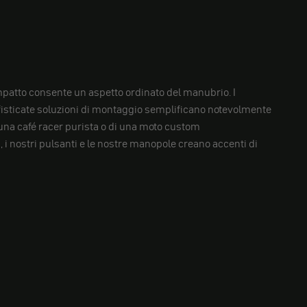
patto consente un aspetto ordinato del manubrio. I
ofisticate soluzioni di montaggio semplificano notevolmente
di una café racer purista o di una moto custom
 nostri pulsanti e le nostre manopole creano accenti di