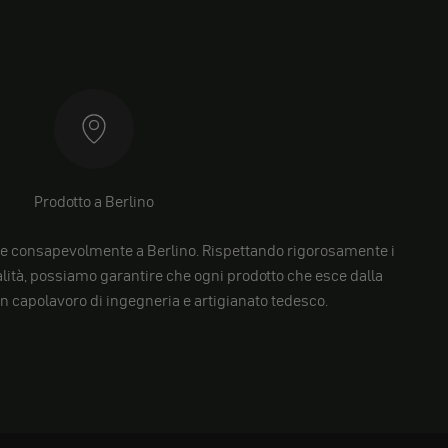
Prodotto a Berlino
e consapevolmente a Berlino. Rispettando rigorosamente i
alità, possiamo garantire che ogni prodotto che esce dalla
un capolavoro di ingegneria e artigianato tedesco.