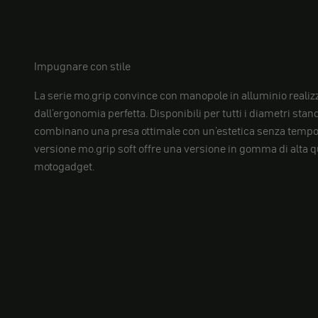
Impugnare con stile
La serie mo.grip convince con manopole in alluminio realiz
dall'ergonomia perfetta. Disponibili per tutti i diametri sta
combinano una presa ottimale con un'estetica senza tempo.
versione mo.grip soft offre una versione in gomma di alta q
motogadget.