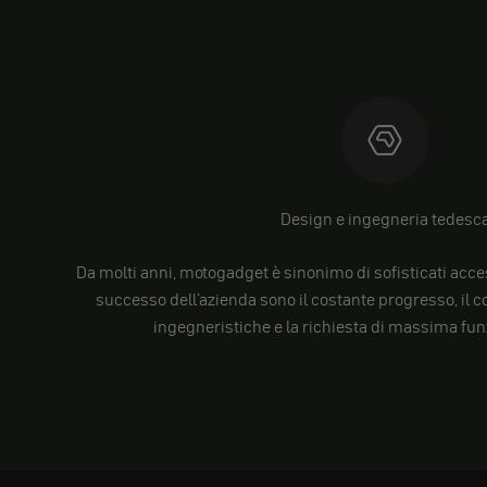
Design e ingegneria tedesc
Da molti anni, motogadget è sinonimo di sofisticati acces
successo dell'azienda sono il costante progresso, il
ingegneristiche e la richiesta di massima funz