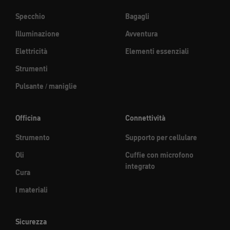
Specchio
Bagagli
Illuminazione
Avventura
Elettricità
Elementi essenziali
Strumenti
Pulsante / maniglie
Officina
Connettività
Strumento
Supporto per cellulare
Oli
Cuffie con microfono
integrato
Cura
I materiali
Sicurezza