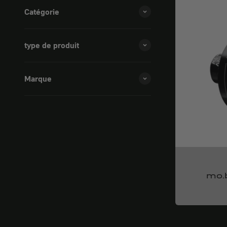
Catégorie
type de produit
Marque
mo.b