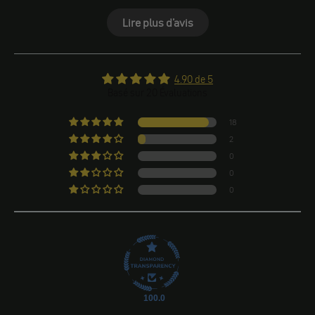
Lire plus d'avis
4.90 de 5
Basé sur 20 Évaluations
18
2
0
0
0
100.0