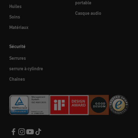
portable
Huiles
Casque audio
Soins
Matériaux
Sécurité
Serrures
serrure à cylindre
Chaînes