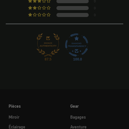
0
0
0
87.5
100.0
Pièces
Gear
Miroir
Bagages
Éclairage
Aventure