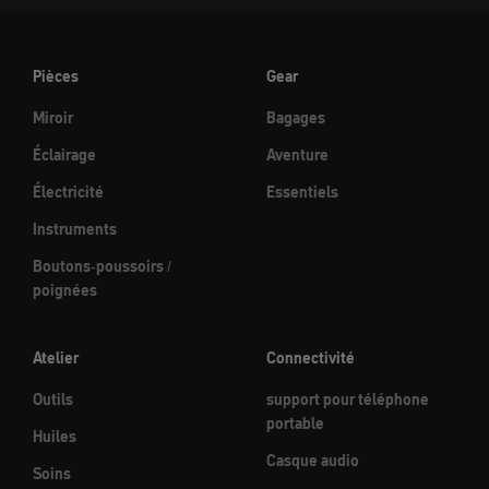
Pièces
Gear
Miroir
Bagages
Éclairage
Aventure
Électricité
Essentiels
Instruments
Boutons-poussoirs /
poignées
Atelier
Connectivité
Outils
support pour téléphone
portable
Huiles
Casque audio
Soins