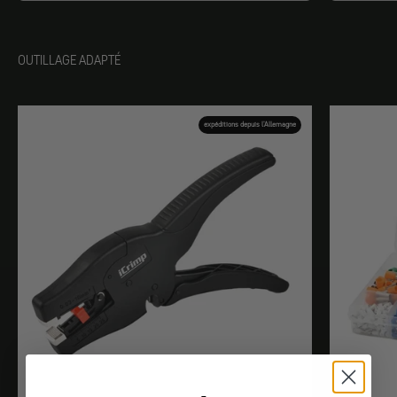
OUTILLAGE ADAPTÉ
expéditions depuis l'Allemagne