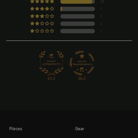
35
2
0
0
1
83.3
88.2
Pièces
Gear