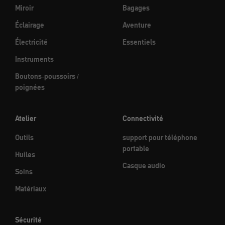
Miroir
Bagages
Éclairage
Aventure
Électricité
Essentiels
Instruments
Boutons-poussoirs /
poignées
Atelier
Connectivité
Outils
support pour téléphone
portable
Huiles
Casque audio
Soins
Matériaux
Sécurité