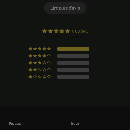
Lire plus d'avis
5.00 de 5
Basé sur 2 Évaluations
2
0
0
0
0
Pièces
Gear