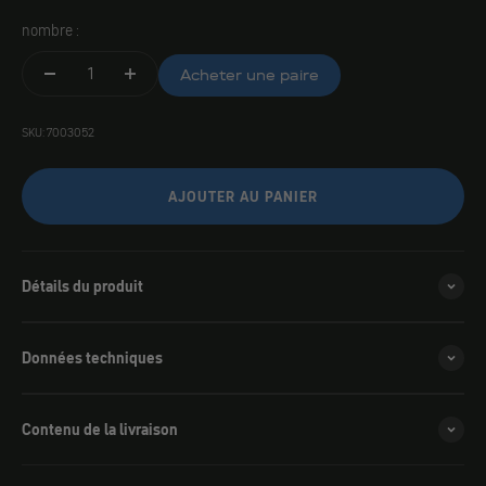
nombre :
Acheter une paire
SKU: 7003052
AJOUTER AU PANIER
Détails du produit
Données techniques
Contenu de la livraison