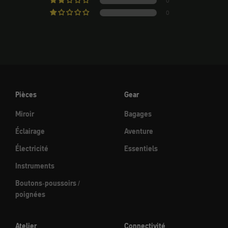
0
0
Pièces
Gear
Miroir
Bagages
Éclairage
Aventure
Électricité
Essentiels
Instruments
Boutons-poussoirs /
poignées
Atelier
Connectivité