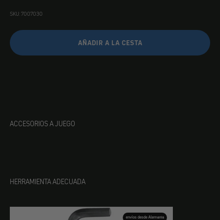
SKU: 7007030
AÑADIR A LA CESTA
ACCESORIOS A JUEGO
HERRAMIENTA ADECUADA
envíos desde Alemania