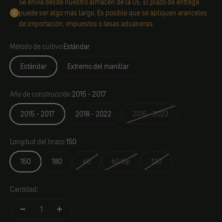
Se envía desde nuestro almacén de la UE. El plazo de entrega
puede ser algo más largo. Es posible que se apliquen aranceles
de importación, impuestos o tasas aduaneras.
Método de cultivo:
Estándar
Estándar
Extremo del manillar
Año de construcción:
2015 - 2017
2015 - 2017
2018 - 2022
2015 - 2023
Longitud del brazo:
150
150
180
60
60 flip
130
Cantidad: