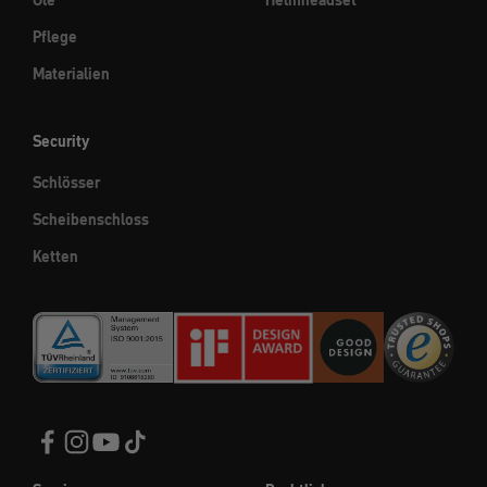
Öle
Helmheadset
Pflege
Materialien
Security
Schlösser
Scheibenschloss
Ketten