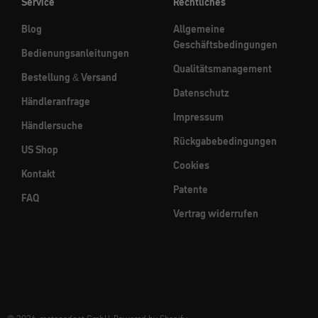
Service
Rechtliches
Blog
Allgemeine
Geschäftsbedingungen
Bedienungsanleitungen
Qualitätsmanagement
Bestellung & Versand
Datenschutz
Händleranfrage
Impressum
Händlersuche
Rückgabebedingungen
US Shop
Cookies
Kontakt
Patente
FAQ
Vertrag widerrufen