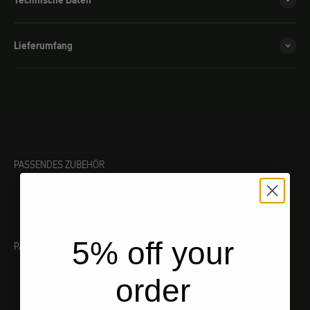
Technische Daten
Lieferumfang
PASSENDES ZUBEHÖR
5% off your
PASSENDES WERKZEUG
order