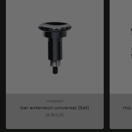
motogadget
bar extension universal (Set)
mo.
Angebot
ab $66.00