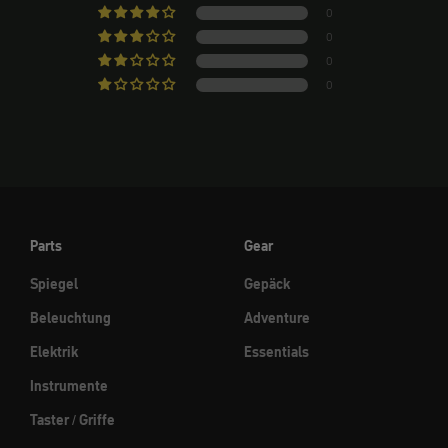
0
0
0
0
Parts
Gear
Spiegel
Gepäck
Beleuchtung
Adventure
Elektrik
Essentials
Instrumente
Taster / Griffe