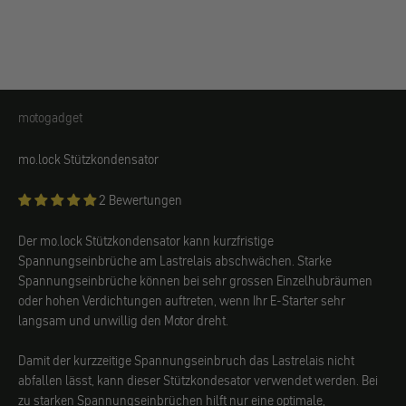
motogadget
motogadget
mo.lock Stützkondensator
2 Bewertungen
Der mo.lock Stützkondensator kann kurzfristige
Spannungseinbrüche am Lastrelais abschwächen. Starke
Spannungseinbrüche können bei sehr grossen Einzelhubräumen
oder hohen Verdichtungen auftreten, wenn Ihr E-Starter sehr
langsam und unwillig den Motor dreht.
Damit der kurzzeitige Spannungseinbruch das Lastrelais nicht
abfallen lässt, kann dieser Stützkondesator verwendet werden. Bei
zu starken Spannungseinbrüchen hilft nur eine optimale,