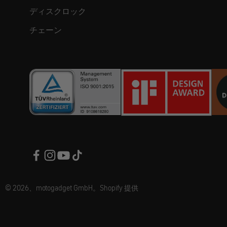
ディスクロック
チェーン
© 2026、motogadget GmbH。Shopify 提供