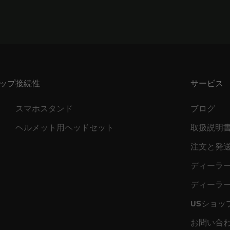
ップ
接続性
サービス
スマホスタンド
ブログ
ヘルメット用ヘッドセット
取扱説明
注文と発
ディーラ
ディーラ
USショッ
お問い合