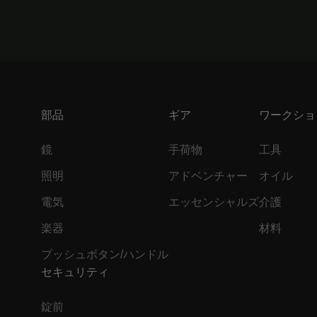
部品
ギア
ワークショ
鏡
手荷物
工具
照明
アドベンチャー
オイル
電気
エッセンシャルズ
介護
楽器
材料
プッシュボタン/ハンドル
セキュリティ
錠前