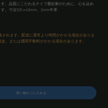
ます。品質にこだわるナイフ愛好家のために、心を込め
。寸法120 x 43mm、2mm牛革
発送されます。配送に通常より時間がかかる場合がありま
税金、または通関手数料がかかる場合があります。
買い物かごに入れる