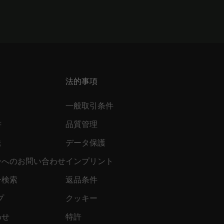
法的事項
一般取引条件
書
品質管理
送
データ保護
ーへのお問い合わせ
インプリント
ー検索
返品条件
プ
クッキー
わせ
特許