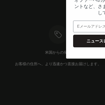
ントなど、さ
し
電子メール
ニュース
米国からの発送
お客様の住所へ、より迅速かつ直接お届けします。