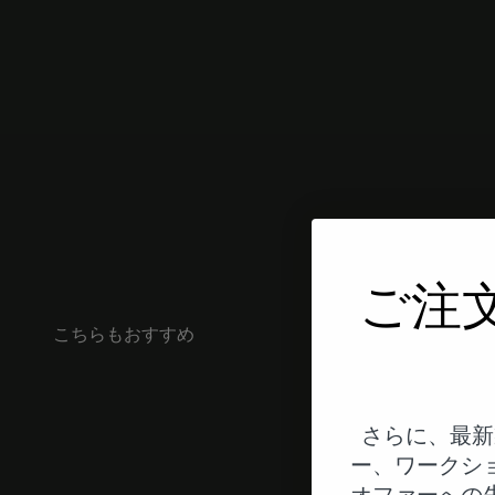
ご注
こちらもおすすめ
さらに、最新
ー、ワークシ
オファーへの