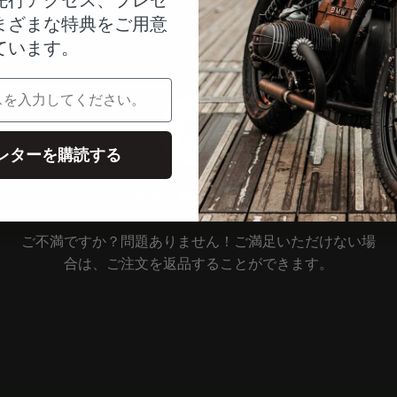
まざまな特典をご用意
ています。
レターを購読する
14日間の無料トライアル
ご不満ですか？問題ありません！ご満足いただけない場
合は、ご注文を返品することができます。